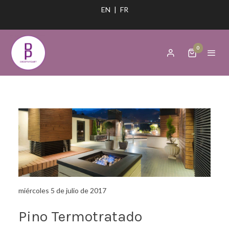
EN
|
FR
0
miércoles 5 de julio de 2017
Pino Termotratado